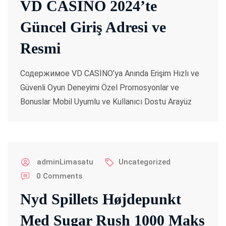
VD CASİNO 2024’te
Güncel Giriş Adresi ve
Resmi
Содержимое VD CASİNO’ya Anında Erişim Hızlı ve
Güvenli Oyun Deneyimi Özel Promosyonlar ve
Bonuslar Mobil Uyumlu ve Kullanıcı Dostu Arayüz
adminLimasatu
Uncategorized
0
Comments
Nyd Spillets Højdepunkt
Med Sugar Rush 1000 Maks